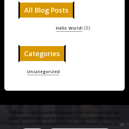
All Blog Posts
(0)
Hello World!
Categories
Uncategorized
Užíváme cookies, abychom vám zajistili co možná nejsnadnější
použití našich webových stránek. Pokud budete nadále prohlížet
naše stránky předpokládáme, že s použitím cookies souhlasíte.